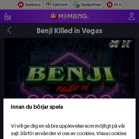
Hoppa till innehåll
Benji Kille
Benji Killed in Vegas
Innan du börjar spela
Vi vill ge dig en så bra upplevelse som möjligt på vår
sajt. Därför använder vi oss av cookies. Vissa cookies