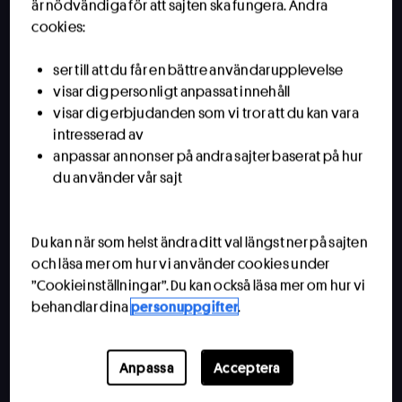
är nödvändiga för att sajten ska fungera. Andra
Leverantör
Nolimit City
RTP
94.02%
Vinstlinjer
7776
cookies:
ser till att du får en bättre användarupplevelse
Provspela
Spela
visar dig personligt anpassat innehåll
visar dig erbjudanden som vi tror att du kan vara
Benji Killed in Vegas - är en 5-hjuls slot med upp till 7776 vinstvägar. I
intresserad av
detta spel kretsar allting kring "Benjamins" och "Abes". Innehåller
anpassar annonser på andra sajter baserat på hur
funktioner som xSplit, xNudge och xBet. Vad som händer i Vegas
du använder vår sajt
stannar i Vegas!
Du kan när som helst ändra ditt val längst ner på sajten
För detta spel gäller
Spelregler för Casino och datorsimulerade
och läsa mer om hur vi använder cookies under
automatspel
samt de spelregler som återfinns på spelets spelsida
(Spelspecifika Villkor). För det fall texten ovan skiljer sig från de
”Cookieinställningar”. Du kan också läsa mer om hur vi
Spelspecifika Villkoren äger de senare företräde.
behandlar dina
personuppgifter
.
Anpassa
Acceptera