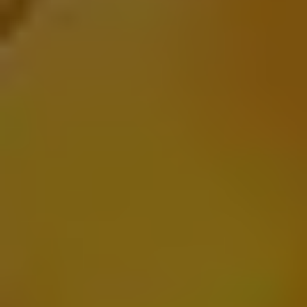
Spelhistorik
Mina gränser
Spelpaus
Mina uppgifter
Min profil
Mer
Kundservice
Vår spelkoll
Villkor och integritet