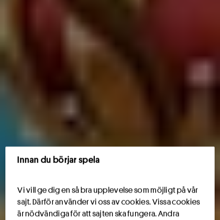
Innan du börjar spela
Svenska Spel Sport & Casino AB
Org.nummer: 559128-4731
Kontakta oss
Vi vill ge dig en så bra upplevelse som möjligt på vår
Telefon:
0770-11 11 11
sajt. Därför använder vi oss av cookies. Vissa cookies
är nödvändiga för att sajten ska fungera. Andra