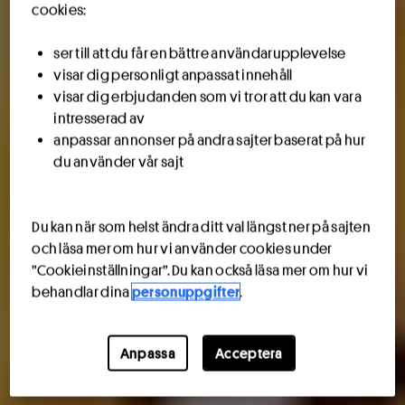
cookies:
Spel för dig över 18 år
ser till att du får en bättre användarupplevelse
visar dig personligt anpassat innehåll
visar dig erbjudanden som vi tror att du kan vara
intresserad av
anpassar annonser på andra sajter baserat på hur
Spelinspektionen är tillsynsmyndighet.
du använder vår sajt
Licensen från Spelinspektionen gäller från och med den 1
januari 2019 till och med den 31 december 2028.
Du kan när som helst ändra ditt val längst ner på sajten
och läsa mer om hur vi använder cookies under
Spelar du för mycket?
”Cookieinställningar”. Du kan också läsa mer om hur vi
Ring Stödlinjen:
020-81 91 00
Till Stödlinjen
behandlar dina
personuppgifter
.
Anpassa
Acceptera
© Svenska Spel Sport & Casino AB
Denna webbplats är skyddad av upphovsrättslagen (1960-729).
Detta omfattar varumärken, text, fotografier, teckningar och