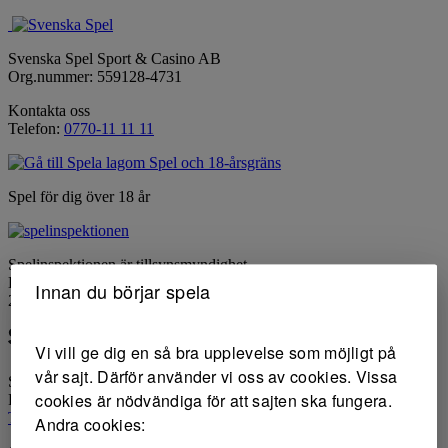
Svenska Spel Sport & Casino AB
Org.nummer: 559128-4731
Kontakta oss
Telefon:
0770-11 11 11
Spel för dig över 18 år
Spelinspektionen är tillsynsmyndighet.
Licensen från Spelinspektionen gäller från och med den 1 januari
Innan du börjar spela
2019 till och med den 31 december 2028.
Vi vill ge dig en så bra upplevelse som möjligt på
vår sajt. Därför använder vi oss av cookies. Vissa
Spelar du för mycket?
cookies är nödvändiga för att sajten ska fungera.
Ring Stödlinjen:
020-81 91 00
Till Stödlinjen
Andra cookies: