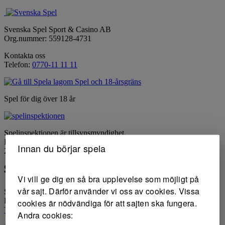
Svenska Spel Sport & Casino AB
Org.nummer: 559128-4731
Kontakta oss
Telefon:
0770-11 11 11
Spel för dig över 18 år
Spelinspektionen är tillsynsmyndighet.
Licensen från Spelinspektionen gäller från och med den 1 januari
Innan du börjar spela
2019 till och med den 31 december 2028.
Vi vill ge dig en så bra upplevelse som möjligt på
vår sajt. Därför använder vi oss av cookies. Vissa
Spelar du för mycket?
Ring Stödlinjen:
020-81 91 00
cookies är nödvändiga för att sajten ska fungera.
Till Stödlinjen
Andra cookies: