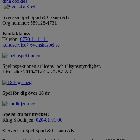
dina cookies
Svenska Spel Sport & Casino AB
Org.nummer: 559128-4731
Kontakta oss
Telefon:
0770-11 11 11
kundservice@svenskaspel.se
Spelinspektionen är licens- och tillsynsmyndighet.
Licenstid: 2019-01-01 - 2028-12-31.
Spel för dig över 18 år
Spelar du för mycket?
Ring Stödlinjen:
020-81 91 00
© Svenska Spel Sport & Casino AB