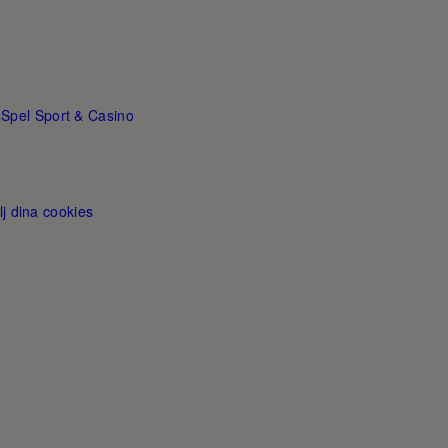
Spel Sport & Casino
lj dina cookies