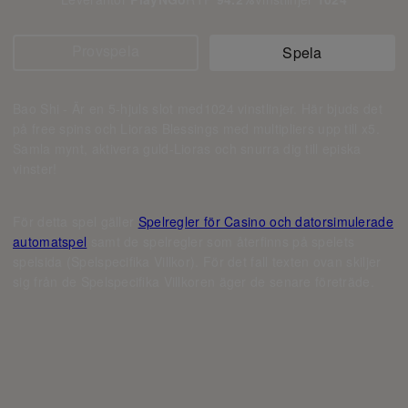
Provspela
Spela
Bao Shi - Är en 5-hjuls slot med1024 vinstlinjer. Här bjuds det
på free spins och Lioras Blessings med multipliers upp till x5.
Samla mynt, aktivera guld-Lioras och snurra dig till episka
vinster!
För detta spel gäller
Spelregler för Casino och datorsimulerade
automatspel
samt de spelregler som återfinns på spelets
spelsida (Spelspecifika Villkor). För det fall texten ovan skiljer
sig från de Spelspecifika Villkoren äger de senare företräde.