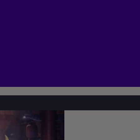
Bao 
Logga in