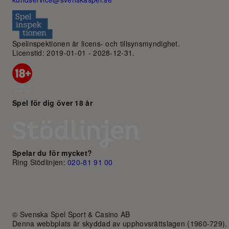
Spelinspektionen är licens- och tillsynsmyndighet.
Licenstid: 2019-01-01 - 2028-12-31.
Spel för dig över 18 år
Spelar du för mycket?
Ring Stödlinjen:
020-81 91 00
© Svenska Spel Sport & Casino AB
Denna webbplats är skyddad av upphovsrättslagen (1960-729).