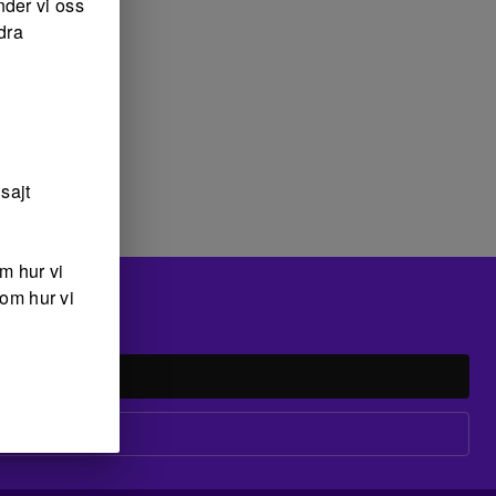
nder vi oss
dra
sajt
m hur vi
om hur vi