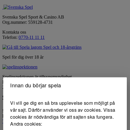
Svenska Spel Sport & Casino AB
Org.nummer: 559128-4731
Kontakta oss
Telefon:
0770-11 11 11
Spel för dig över 18 år
Spelinspektionen är tillsynsmyndighet.
Licensen från Spelinspektionen gäller från och med den 1 januari
Innan du börjar spela
2019 till och med den 31 december 2028.
Vi vill ge dig en så bra upplevelse som möjligt på
vår sajt. Därför använder vi oss av cookies. Vissa
Spelar du för mycket?
cookies är nödvändiga för att sajten ska fungera.
Ring Stödlinjen:
020-81 91 00
Till Stödlinjen
Andra cookies: