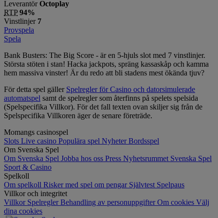
Leverantör
Octoplay
RTP
94%
Vinstlinjer
7
Provspela
Spela
Bank Busters: The Big Score - är en 5-hjuls slot med 7 vinstlinjer.
Största stöten i stan! Hacka jackpots, spräng kassaskåp och kamma
hem massiva vinster! Är du redo att bli stadens mest ökända tjuv?
För detta spel gäller
Spelregler för Casino och datorsimulerade
automatspel
samt de spelregler som återfinns på spelets spelsida
(Spelspecifika Villkor). För det fall texten ovan skiljer sig från de
Spelspecifika Villkoren äger de senare företräde.
Momangs casinospel
Slots
Live casino
Populära spel
Nyheter
Bordsspel
Om Svenska Spel
Om Svenska Spel
Jobba hos oss
Press
Nyhetsrummet
Svenska Spel
Sport & Casino
Spelkoll
Om spelkoll
Risker med spel om pengar
Självtest
Spelpaus
Villkor och integritet
Villkor
Spelregler
Behandling av personuppgifter
Om cookies
Välj
dina cookies