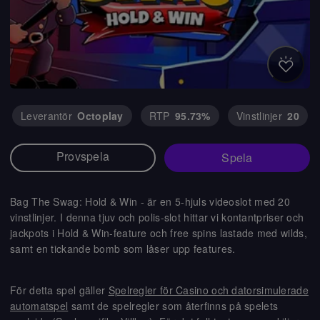
Leverantör
Octoplay
RTP
95.73%
Vinstlinjer
20
Provspela
Spela
Bag The Swag: Hold & Win - är en 5-hjuls videoslot med 20
vinstlinjer. I denna tjuv och polis-slot hittar vi kontantpriser och
jackpots i Hold & Win-feature och free spins lastade med wilds,
samt en tickande bomb som låser upp features.
För detta spel gäller
Spelregler för Casino och datorsimulerade
automatspel
samt de spelregler som återfinns på spelets