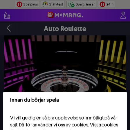
Hoppa till innehåll
Auto R
Auto Roulette
Innan du börjar spela
Vi vill ge dig en så bra upplevelse som möjligt på vår
sajt. Därför använder vi oss av cookies. Vissa cookies