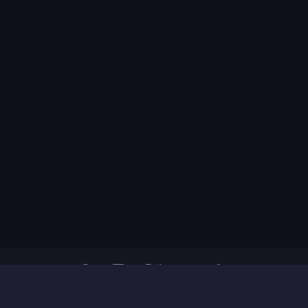
Momangs casinospel