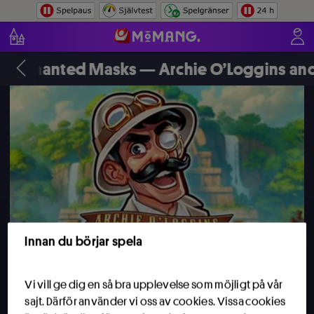
Hoppa till innehåll
Enchanted Masks — Archie O’Loggins and 
Archie O’Loggins and the Enchanted
Innan du börjar spela
Vi vill ge dig en så bra upplevelse som möjligt på vår
sajt. Därför använder vi oss av cookies. Vissa cookies