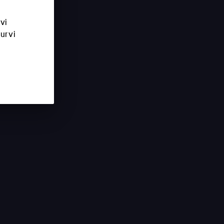
 vi
ur vi