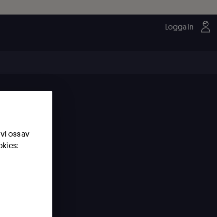
Logga in
Apoc
 vi oss av
okies: