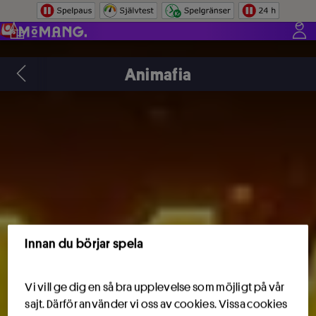
Hoppa till innehåll
Anim
Animafia
Leverantör
Peter&Sons
RTP
94%
Vinstlinjer
40
Provspela
Spela
Animafia - Är en 5-hjuls slot med 40 vinstlinjer. Landa tre scatter
Innan du börjar spela
symboler för free spin. Trötta på burar och kalla måltider sökte dessa
listiga djur frihet och lycka. Med ryckande morrhår ger dem sig ut på
ett vågat uppdrag, Råna banken.
Vi vill ge dig en så bra upplevelse som möjligt på vår
För detta spel gäller
Spelregler för Casino och datorsimulerade
sajt. Därför använder vi oss av cookies. Vissa cookies
automatspel
samt de spelregler som återfinns på spelets spelsida