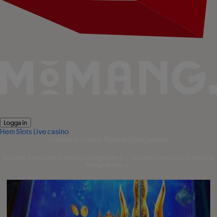
Logga in
Hem
Slots
Live casino
Ancient Fortunes: Poseidon Megaways
Ancient Fortunes: Poseidon Megaways — Ancient Fortunes: Poseidon
Megaways —