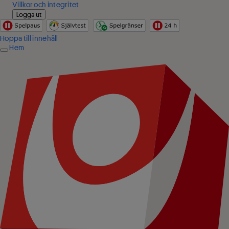
Villkor och integritet
Logga ut
Hoppa till innehåll
Hem