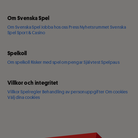
Om Svenska Spel
Om Svenska Spel
Jobba hos oss
Press
Nyhetsrummet
Svenska
Spel Sport & Casino
Spelkoll
Om spelkoll
Risker med spel om pengar
Självtest
Spelpaus
Villkor och integritet
Villkor
Spelregler
Behandling av personuppgifter
Om cookies
Välj dina cookies