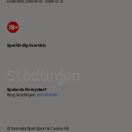
Licenstid: 2019-01-01 - 2028-12-31.
Spel för dig över 18 år
Spelar du för mycket?
Ring Stödlinjen:
020-81 91 00
© Svenska Spel Sport & Casino AB