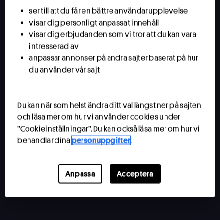
ser till att du får en bättre användarupplevelse
visar dig personligt anpassat innehåll
visar dig erbjudanden som vi tror att du kan vara
Leverantör
Just for the Win
RTP
96.21%
Vinstlinjer
30
intresserad av
anpassar annonser på andra sajter baserat på hur
Provspela
Spela
du använder vår sajt
Amazon Kingdom - Är en 5-hjuls videoslot med 30 vinstlinjer. I detta
Du kan när som helst ändra ditt val längst ner på sajten
äventyr tar vi oss djupt in i regnskogen för att hitta ett avlägset
och läsa mer om hur vi använder cookies under
rike som ger oss expanderande sticky wilds, free spins och till och
”Cookieinställningar”. Du kan också läsa mer om hur vi
med super free spins.
behandlar dina
personuppgifter
.
För detta spel gäller
Spelregler för Casino och datorsimulerade
automatspel
samt de spelregler som återfinns på spelets spelsida
Anpassa
Acceptera
(Spelspecifika Villkor). För det fall texten ovan skiljer sig från de
Spelspecifika Villkoren äger de senare företräde.