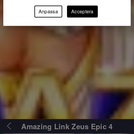
Insättning
Anpassa
Acceptera
Uttag
Kontohistorik
1
Spelkoll
Självtest
Spelhistorik
Mina gränser
Spelpaus
Mina uppgifter
Min profil
Mer
Kundservice
Vår spelkoll
Villkor och integritet
Logga ut
Amazing Link Zeus Ep
Logga in
Amazing Link Zeus Epic 4
Hem