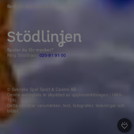
Spel för dig över 18 år
Spelar du för mycket?
Ring Stödlinjen:
020-81 91 00
© Svenska Spel Sport & Casino AB
Denna webbplats är skyddad av upphovsrättslagen (1960-
729).
Detta omfattar varumärken, text, fotografier, teckningar och
bilder.