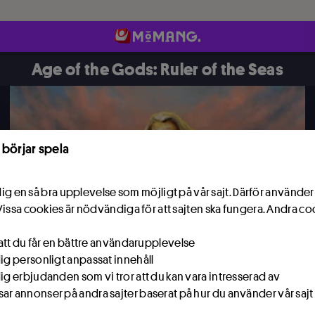
Hoppa till innehåll
Age of the Gods: Ruler of the Seas
 börjar spela
 dig en så bra upplevelse som möjligt på vår sajt. Därför använder
Vissa cookies är nödvändiga för att sajten ska fungera. Andra co
ll att du får en bättre användarupplevelse
dig personligt anpassat innehåll
dig erbjudanden som vi tror att du kan vara intresserad av
ar annonser på andra sajter baserat på hur du använder vår sajt