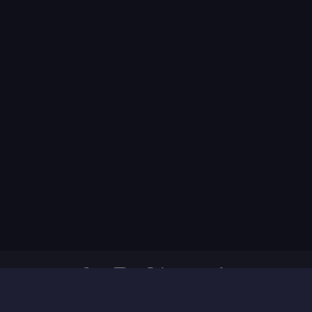
Momangs casinospel