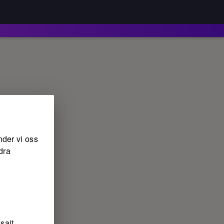
nder vi oss
dra
sajt