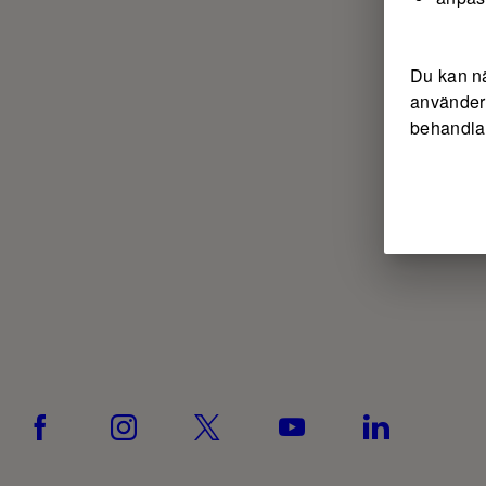
Du kan nä
använder 
behandla