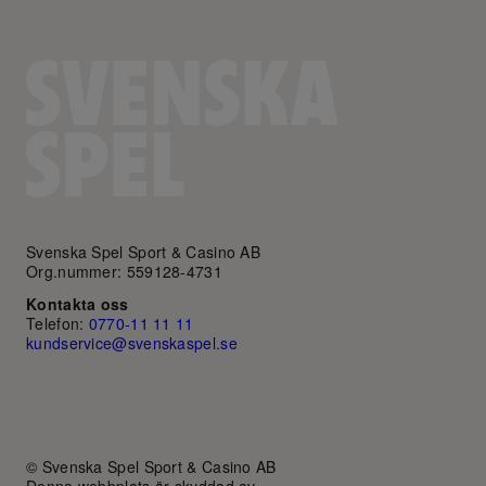
Svenska Spel Sport & Casino AB
Org.nummer: 559128-4731
Kontakta oss
Telefon:
0770-11 11 11
kundservice@svenskaspel.se
© Svenska Spel Sport & Casino AB
Denna webbplats är skyddad av