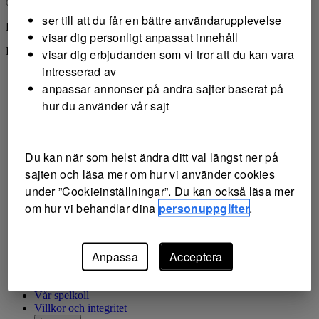
© Svenska Spel Sport & Casino AB
ser till att du får en bättre användarupplevelse
Denna webbplats är skyddad av upphovsrättslagen (1960-729).
visar dig personligt anpassat innehåll
Detta omfattar varumärken, text, fotografier, teckningar och bilder.
visar dig erbjudanden som vi tror att du kan vara
intresserad av
0 min
anpassar annonser på andra sajter baserat på
Visa saldo
Logga in
Sätt in och spela
hur du använder vår sajt
Överföringar
Insättning
Uttag
Kontohistorik
Du kan när som helst ändra ditt val längst ner på
1
sajten och läsa mer om hur vi använder cookies
Spelkoll
under ”Cookieinställningar”. Du kan också läsa mer
Självtest
Spelhistorik
om hur vi behandlar dina
personuppgifter
.
Mina gränser
Spelpaus
Mina uppgifter
Anpassa
Acceptera
Min profil
Mer
Kundservice
Vår spelkoll
Villkor och integritet