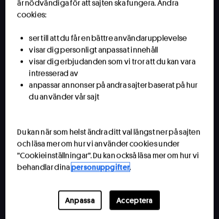
är nödvändiga för att sajten ska fungera. Andra
Leverantör
Relax Gaming
RTP
94%
Vinstlinjer
4096
cookies:
ser till att du får en bättre användarupplevelse
Provspela
Spela
visar dig personligt anpassat innehåll
visar dig erbjudanden som vi tror att du kan vara
4 Fantastic Lobsters Gold - Är en 6-hjuls slot med 4096 vinstvägar.
intresserad av
Havsaction med gyllene humrar, bonusspel och laddade
anpassar annonser på andra sajter baserat på hur
multiplikatorer. Samla symboler, trigga features och håva in vinster
du använder vår sajt
från djupets rikedomar!
Du kan när som helst ändra ditt val längst ner på sajten
För detta spel gäller
Spelregler för Casino och datorsimulerade
och läsa mer om hur vi använder cookies under
automatspel
samt de spelregler som återfinns på spelets spelsida
(Spelspecifika Villkor). För det fall texten ovan skiljer sig från de
”Cookieinställningar”. Du kan också läsa mer om hur vi
Spelspecifika Villkoren äger de senare företräde.
behandlar dina
personuppgifter
.
Anpassa
Acceptera