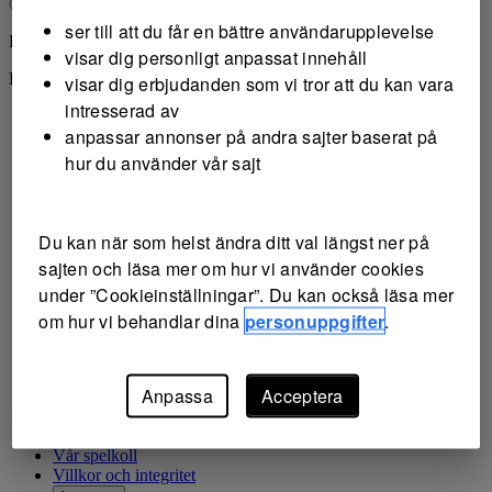
© Svenska Spel Sport & Casino AB
ser till att du får en bättre användarupplevelse
Denna webbplats är skyddad av upphovsrättslagen (1960-729).
visar dig personligt anpassat innehåll
Detta omfattar varumärken, text, fotografier, teckningar och bilder.
visar dig erbjudanden som vi tror att du kan vara
intresserad av
0 min
anpassar annonser på andra sajter baserat på
Visa saldo
Logga in
Sätt in och spela
hur du använder vår sajt
Överföringar
Insättning
Uttag
Kontohistorik
Du kan när som helst ändra ditt val längst ner på
1
sajten och läsa mer om hur vi använder cookies
Spelkoll
under ”Cookieinställningar”. Du kan också läsa mer
Självtest
Spelhistorik
om hur vi behandlar dina
personuppgifter
.
Mina gränser
Spelpaus
Mina uppgifter
Anpassa
Acceptera
Min profil
Mer
Kundservice
Vår spelkoll
Villkor och integritet