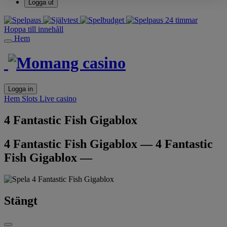
Logga ut
Hoppa till innehåll
Hem
Logga in
Hem
Slots
Live casino
4 Fantastic Fish Gigablox
4 Fantastic Fish Gigablox — 4 Fantastic
Fish Gigablox —
Stängt