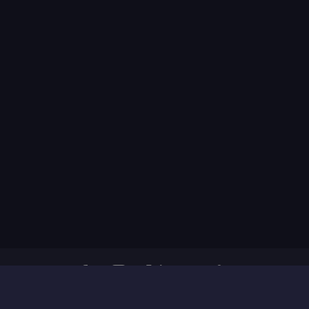
Momangs casinospel