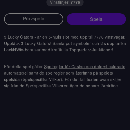
Vinstlinjer
7776
Provspela
Spela
3 Lucky Gators - är en 5-hjuls slot med upp till 7776 vinstvägar.
Upptäck 3 Lucky Gators! Samla pot-symboler och lås upp unika
LockNWin-bonusar med kraftfulla Topgraderz-funktioner!
För detta spel gäller
Spelregler för Casino och datorsimulerade
automatspel
samt de spelregler som återfinns på spelets
spelsida (Spelspecifika Villkor). För det fall texten ovan skiljer
sig från de Spelspecifika Villkoren äger de senare företräde.