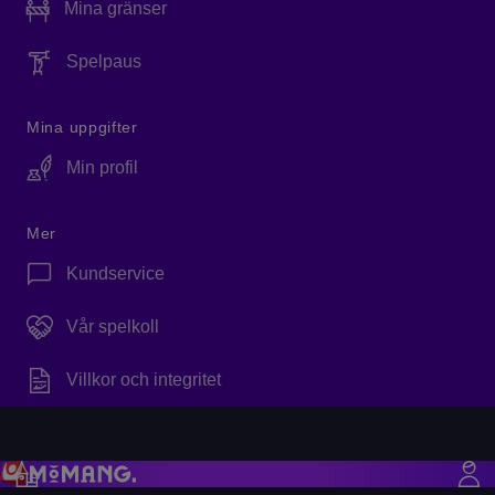
Mina gränser
Spelpaus
Mina uppgifter
Min profil
Mer
Kundservice
Vår spelkoll
Villkor och integritet
3 Lucky Ga