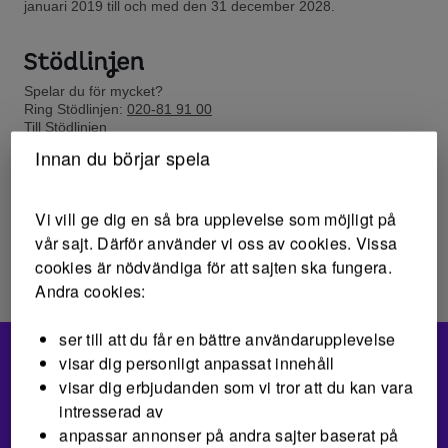
januari 2019 till och med den 31 december 2028.
Spelar du för mycket?
Ring Stödlinjen:
020-81 91 00
Till Stödlinjen
Innan du börjar spela
© Svenska Spel Sport & Casino AB
Vi vill ge dig en så bra upplevelse som möjligt på
Denna webbplats är skyddad av upphovsrättslagen (1960-
vår sajt. Därför använder vi oss av cookies. Vissa
729).
Detta omfattar varumärken, text, fotografier, teckningar och
cookies är nödvändiga för att sajten ska fungera.
bilder.
Andra cookies:
ser till att du får en bättre användarupplevelse
visar dig personligt anpassat innehåll
visar dig erbjudanden som vi tror att du kan vara
intresserad av
Sätt in och spela
anpassar annonser på andra sajter baserat på