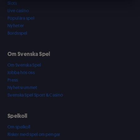
Slots
Live casino
Populära spel
Nyheter
Bordsspel
Om Svenska Spel
Om Svenska Spel
Jobba hos oss
Press
Nyhetsrummet
Svenska Spel Sport & Casino
Spelkoll
Om spelkoll
Risker med spel om pengar