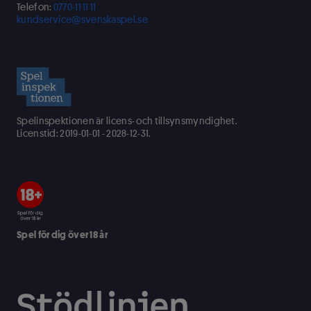
Telefon:
0770-11 11 11
kundservice@svenskaspel.se
Spelinspektionen är licens- och tillsynsmyndighet.
Licenstid: 2019-01-01 - 2028-12-31.
Spel för dig över 18 år