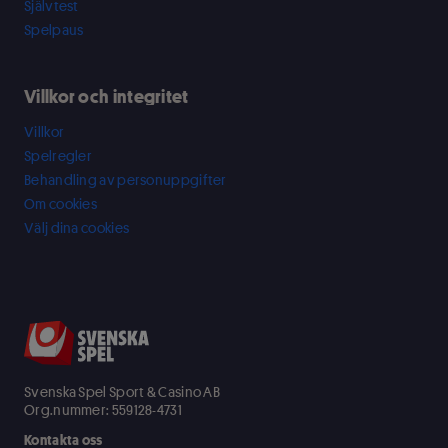
Självtest
Spelpaus
Villkor och integritet
Villkor
Spelregler
Behandling av personuppgifter
Om cookies
Välj dina cookies
Svenska Spel Sport & Casino AB
Org.nummer: 559128-4731
Kontakta oss