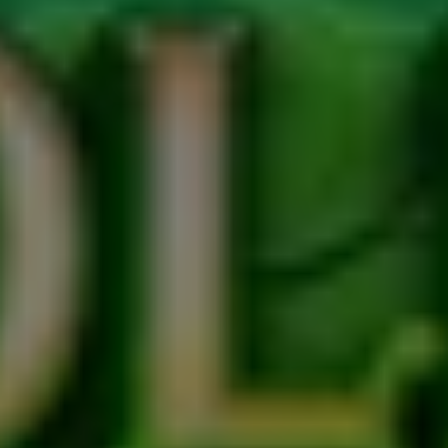
9 till och med den 31 december 2028.