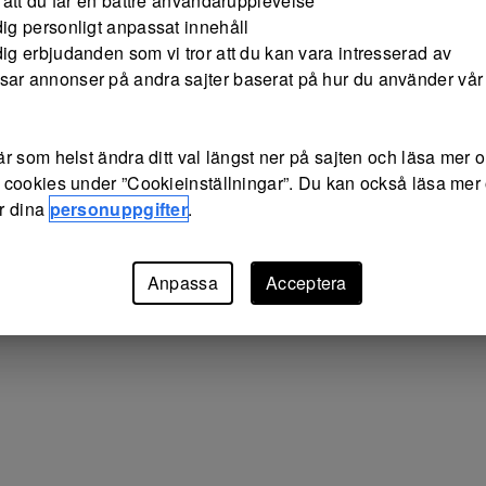
ll att du får en bättre användarupplevelse
dig personligt anpassat innehåll
dig erbjudanden som vi tror att du kan vara intresserad av
ar annonser på andra sajter baserat på hur du använder vår 
r som helst ändra ditt val längst ner på sajten och läsa mer o
cookies under ”Cookieinställningar”. Du kan också läsa mer 
r dina
personuppgifter
.
Anpassa
Acceptera