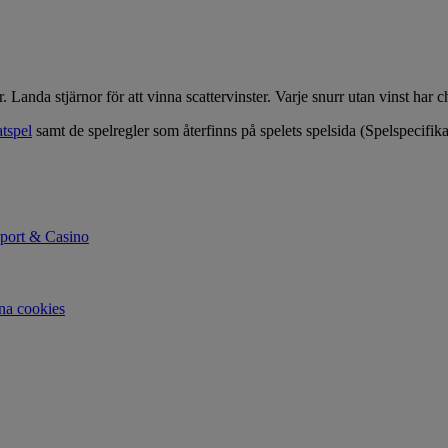
 Landa stjärnor för att vinna scattervinster. Varje snurr utan vinst har
tspel
samt de spelregler som återfinns på spelets spelsida (Spelspecifika 
port & Casino
ina cookies