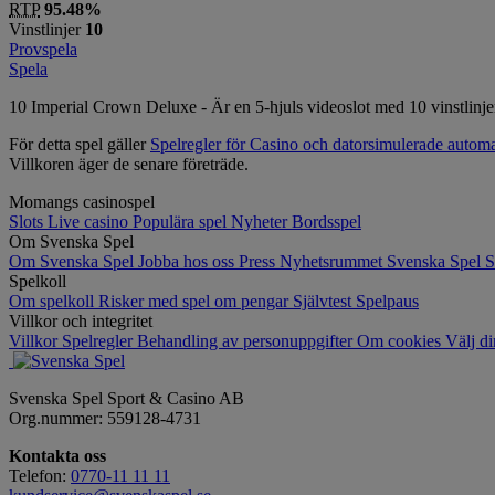
RTP
95.48%
Vinstlinjer
10
Provspela
Spela
10 Imperial Crown Deluxe - Är en 5-hjuls videoslot med 10 vinstlinjer.
För detta spel gäller
Spelregler för Casino och datorsimulerade automa
Villkoren äger de senare företräde.
Momangs casinospel
Slots
Live casino
Populära spel
Nyheter
Bordsspel
Om Svenska Spel
Om Svenska Spel
Jobba hos oss
Press
Nyhetsrummet
Svenska Spel S
Spelkoll
Om spelkoll
Risker med spel om pengar
Självtest
Spelpaus
Villkor och integritet
Villkor
Spelregler
Behandling av personuppgifter
Om cookies
Välj d
Svenska Spel Sport & Casino AB
Org.nummer: 559128-4731
Kontakta oss
Telefon:
0770-11 11 11