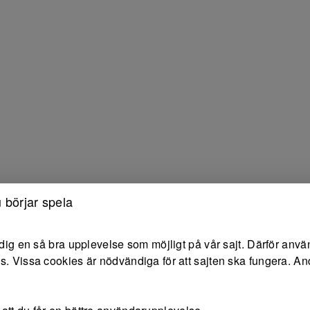
19 till och med den 31 december 2028.
 börjar spela
e dig en så bra upplevelse som möjligt på vår sajt. Därför anvä
s. Vissa cookies är nödvändiga för att sajten ska fungera. An