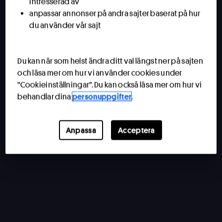
intresserad av
anpassar annonser på andra sajter baserat på hur
du använder vår sajt
Du kan när som helst ändra ditt val längst ner på sajten
och läsa mer om hur vi använder cookies under
”Cookieinställningar”. Du kan också läsa mer om hur vi
behandlar dina
personuppgifter
.
Anpassa
Acceptera