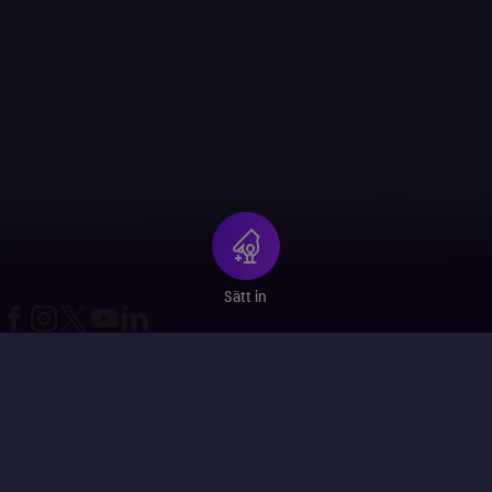
Sätt in
Momangs casinospel
Slots
Live casino
Populära spel
Nyheter
Bordsspel
Om Svenska Spel
Om Svenska Spel
Jobba hos oss
Press
Nyhetsrummet
Svenska Spel
Sport & Casino
Spelkoll
Om spelkoll
Risker med spel om pengar
Självtest
Spelpaus
Villkor och integritet