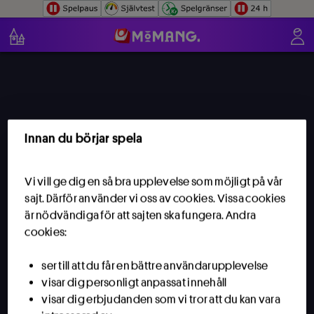
Hoppa till innehåll
Innan du börjar spela
Vi vill ge dig en så bra upplevelse som möjligt på vår
sajt. Därför använder vi oss av cookies. Vissa cookies
är nödvändiga för att sajten ska fungera. Andra
cookies:
ser till att du får en bättre användarupplevelse
visar dig personligt anpassat innehåll
visar dig erbjudanden som vi tror att du kan vara