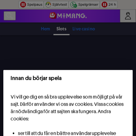
Hoppa till innehåll
Hem
Slots
Live casino
Belopp
kr
Innan du börjar spela
Vi vill ge dig en så bra upplevelse som möjligt på vår
sajt. Därför använder vi oss av cookies. Vissa cookies
är nödvändiga för att sajten ska fungera. Andra
cookies:
ser till att du får en bättre användarupplevelse