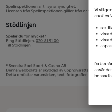
Spelinspektionen är tillsynsmyndighet.
Vi vill ge
Licensen från Spelinspektionen gäller från och med den 1 
cookies. 
ser ti
visar 
Spelar du för mycket?
visar 
Ring Stödlinjen:
020-81 91 00
Till Stödlinjen
anpass
Du kan när
© Svenska Spel Sport & Casino AB
använder 
Denna webbplats är skyddad av upphovsrättslagen (1960-7
Detta omfattar varumärken, text, fotografier, teckningar oc
behandla