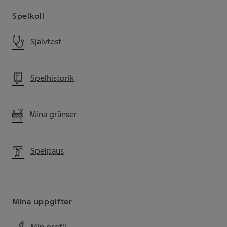
Spelkoll
Självtest
Spelhistorik
Mina gränser
Spelpaus
Mina uppgifter
Min profil