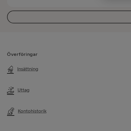
Överföringar
Insättning
Uttag
Kontohistorik