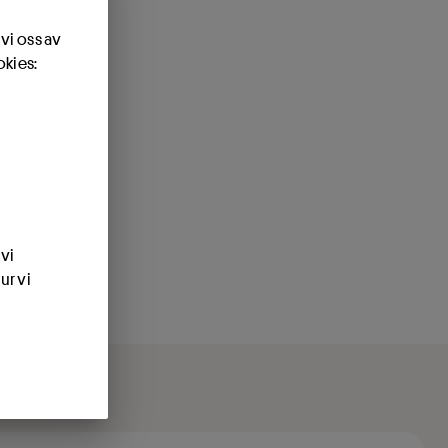
 vi oss av
okies:
 vi
ur vi