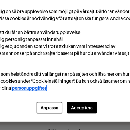
 dig en så bra upplevelse som möjligt på vår sajt. Därför använder
januari 2019 till och med den 31 december 2028.
Vissa cookies är nödvändiga för att sajten ska fungera. Andra co
ll att du får en bättre användarupplevelse
dig personligt anpassat innehåll
dig erbjudanden som vi tror att du kan vara intresserad av
ar annonser på andra sajter baserat på hur du använder vår sajt
 som helst ändra ditt val längst ner på sajten och läsa mer om hur
cookies under ”Cookieinställningar”. Du kan också läsa mer om h
29).
h bilder.
r dina
personuppgifter
.
Anpassa
Acceptera