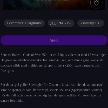
Leverantör
Pragmatic
RTP
94.53%
Vinstlinjer
15
Spela
Zeus vs Hades - Gods of War 250 - är en 5-hjuls videoslot med 15 vinstlinjer.
De grekiska gudabröderna drabbar samman igen, och denna gång skapar de
stackade wilds med multipliers på upp till hela x250 i både basspelet och i
free spins.
För detta spel gäller
Spelregler för Casino och datorsimulerade automatspel
samt de spelregler som återfinns på spelets spelsida (Spelspecifika Villkor).
För det fall texten ovan skiljer sig från de Spelspecifika Villkoren äger de
senare företräde.