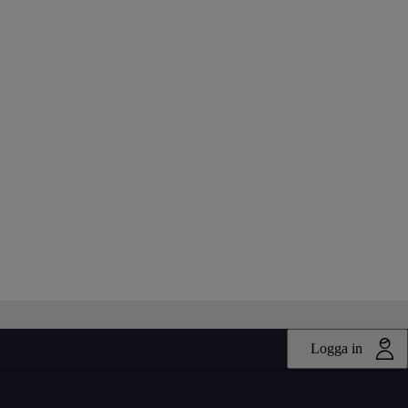
Logga in