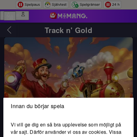
Hoppa till innehåll
Track n'
Logga in
Track n' Gold
Innan du börjar spela
Vi vill ge dig en så bra upplevelse som möjligt på
vår sajt. Därför använder vi oss av cookies. Vissa