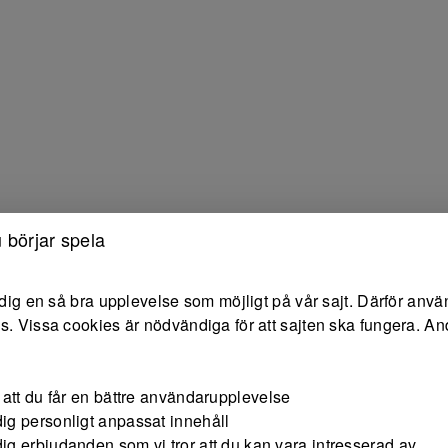
 börjar spela
19 till och med den 31 december 2028.
e dig en så bra upplevelse som möjligt på vår sajt. Därför anvä
s. Vissa cookies är nödvändiga för att sajten ska fungera. An
ll att du får en bättre användarupplevelse
dig personligt anpassat innehåll
dig erbjudanden som vi tror att du kan vara intresserad av