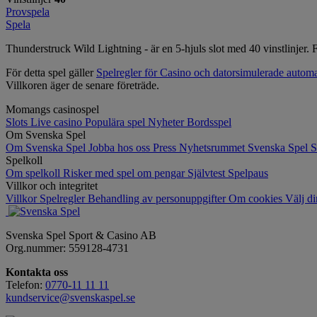
Provspela
Spela
Thunderstruck Wild Lightning - är en 5-hjuls slot med 40 vinstlinjer.
För detta spel gäller
Spelregler för Casino och datorsimulerade automa
Villkoren äger de senare företräde.
Momangs casinospel
Slots
Live casino
Populära spel
Nyheter
Bordsspel
Om Svenska Spel
Om Svenska Spel
Jobba hos oss
Press
Nyhetsrummet
Svenska Spel S
Spelkoll
Om spelkoll
Risker med spel om pengar
Självtest
Spelpaus
Villkor och integritet
Villkor
Spelregler
Behandling av personuppgifter
Om cookies
Välj d
Svenska Spel Sport & Casino AB
Org.nummer: 559128-4731
Kontakta oss
Telefon:
0770-11 11 11
kundservice@svenskaspel.se