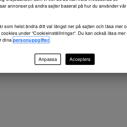
ar annonser på andra sajter baserat på hur du använder vår 
r som helst ändra ditt val längst ner på sajten och läsa mer o
cookies under ”Cookieinställningar”. Du kan också läsa mer 
r dina
personuppgifter
.
Anpassa
Acceptera