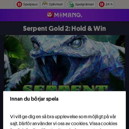
Hoppa till innehåll
Serpent Gold 2: Ho
Serpent Gold 2: Hold & Win
Innan du börjar spela
Vi vill ge dig en så bra upplevelse som möjligt på vår
sajt. Därför använder vi oss av cookies. Vissa cookies