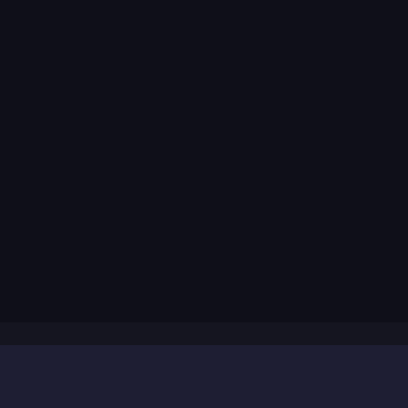
Momangs casinospel