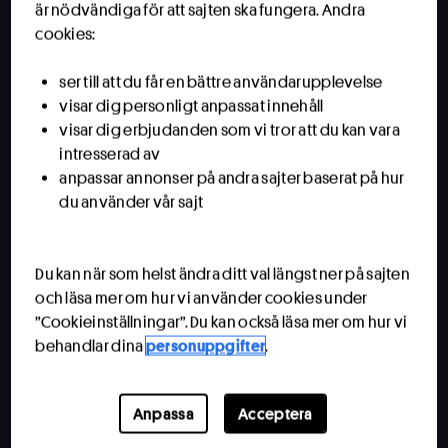
är nödvändiga för att sajten ska fungera. Andra
cookies:
Leverantör
Playtech
RTP
98.94%
Antal spelare:
10
Insats
10 kr - 10 000 kr
Kategori
Live
ser till att du får en bättre användarupplevelse
visar dig personligt anpassat innehåll
Spela
visar dig erbjudanden som vi tror att du kan vara
intresserad av
Quantum Baccarat - välkommen till detta Baccarat-spel från
anpassar annonser på andra sajter baserat på hur
Playtech, nu i Quantum version med upp till 888-multiplikator.
du använder vår sajt
Välkomna in!
För detta spel gäller
Spelregler för Casino och datorsimulerade
Du kan när som helst ändra ditt val längst ner på sajten
automatspel
samt de spelregler som återfinns på spelets spelsida
och läsa mer om hur vi använder cookies under
(Spelspecifika Villkor). För det fall texten ovan skiljer sig från de
”Cookieinställningar”. Du kan också läsa mer om hur vi
Spelspecifika Villkoren äger de senare företräde.
behandlar dina
personuppgifter
.
Anpassa
Acceptera