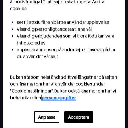
är nödvändiga för att sajten ska fungera. Andra
Leverantör
1X2
RTP
95.23%
Vinstlinjer
15
cookies:
ser till att du får en bättre användarupplevelse
Provspela
Spela
visar dig personligt anpassat innehåll
visar dig erbjudanden som vi tror att du kan vara
Piggy Bank Stash - är en 5-hjuls videoslot med 15 vinstlinjer. I denna
intresserad av
slot hittar vi mynt som vi sparar i en progressivt växande spargris.
anpassar annonser på andra sajter baserat på hur
Under free spins samlar vi sedan in myntpriser och jackpots och
du använder vår sajt
har chansen att tömma spargrisen.
Du kan när som helst ändra ditt val längst ner på sajten
För detta spel gäller
Spelregler för Casino och datorsimulerade
och läsa mer om hur vi använder cookies under
automatspel
samt de spelregler som återfinns på spelets spelsida
(Spelspecifika Villkor). För det fall texten ovan skiljer sig från de
”Cookieinställningar”. Du kan också läsa mer om hur vi
Spelspecifika Villkoren äger de senare företräde.
behandlar dina
personuppgifter
.
Anpassa
Acceptera