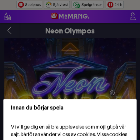
Hoppa till innehåll
Neon O
Neon Olympos
Innan du börjar spela
Vi vill ge dig en så bra upplevelse som möjligt på vår
sajt. Därför använder vi oss av cookies. Vissa cookies