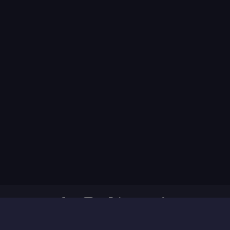
Momangs casinospel