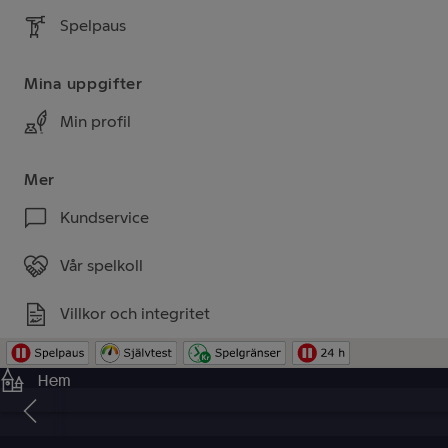
Spelpaus
Mina uppgifter
Min profil
Mer
Kundservice
Vår spelkoll
Villkor och integritet
Hem