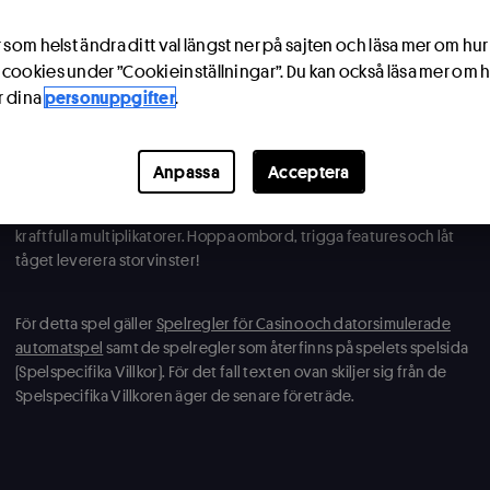
Leverantör
1X2
RTP
95.07%
Vinstlinjer
20
 som helst ändra ditt val längst ner på sajten och läsa mer om hur
cookies under ”Cookieinställningar”. Du kan också läsa mer om h
r dina
personuppgifter
.
Provspela
Spela
Anpassa
Acceptera
Goldstar Express - Är en 5-hjuls slot med 20 vinstlinjer. Goldstar
Express rusar fram med snabba vinster, laddade bonusar och
kraftfulla multiplikatorer. Hoppa ombord, trigga features och låt
tåget leverera storvinster!
För detta spel gäller
Spelregler för Casino och datorsimulerade
automatspel
samt de spelregler som återfinns på spelets spelsida
(Spelspecifika Villkor). För det fall texten ovan skiljer sig från de
Spelspecifika Villkoren äger de senare företräde.