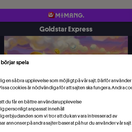
Hoppa till innehåll
Goldstar Express
 börjar spela
 dig en så bra upplevelse som möjligt på vår sajt. Därför använder
Vissa cookies är nödvändiga för att sajten ska fungera. Andra co
ll att du får en bättre användarupplevelse
dig personligt anpassat innehåll
dig erbjudanden som vi tror att du kan vara intresserad av
ar annonser på andra sajter baserat på hur du använder vår sajt