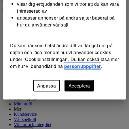
© Svenska Spel Sport & Casino AB
visar dig erbjudanden som vi tror att du kan vara
intresserad av
Denna webbplats är skyddad av upphovsrättslagen (1960-729).
anpassar annonser på andra sajter baserat på
Detta omfattar varumärken, text, fotografier, teckningar och bilder.
hur du använder vår sajt
0 min
Visa saldo
Logga in
Sätt in och spela
Du kan när som helst ändra ditt val längst ner på
Överföringar
sajten och läsa mer om hur vi använder cookies
Insättning
Uttag
under ”Cookieinställningar”. Du kan också läsa mer
Kontohistorik
om hur vi behandlar dina
personuppgifter
.
1
Spelkoll
Självtest
Spelhistorik
Anpassa
Acceptera
Mina gränser
Spelpaus
Mina uppgifter
Min profil
Mer
Kundservice
Vår spelkoll
Villkor och integritet