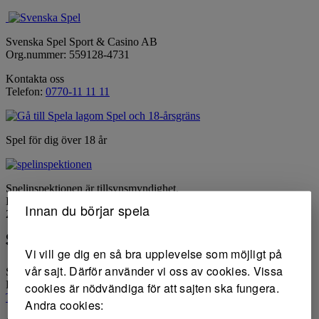
Svenska Spel Sport & Casino AB
Org.nummer: 559128-4731
Kontakta oss
Telefon:
0770-11 11 11
Spel för dig över 18 år
Spelinspektionen är tillsynsmyndighet.
Licensen från Spelinspektionen gäller från och med den 1 januari
Innan du börjar spela
2019 till och med den 31 december 2028.
Vi vill ge dig en så bra upplevelse som möjligt på
vår sajt. Därför använder vi oss av cookies. Vissa
Spelar du för mycket?
Ring Stödlinjen:
020-81 91 00
cookies är nödvändiga för att sajten ska fungera.
Till Stödlinjen
Andra cookies: