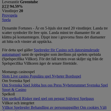
Leverantör
Greentube
RTP
94.59%
Vinstlinjer
20
Provspela
Spela
Dynamite Fortunes - Är en 5-hjuls slot med 20 vinstlinjer. Landa tre
scatter symboler för free spin. Landa minst tre diamanter för att
klättra på kontantstegen. Djupt inne i gruvorna finns det diamanter
att hitta och vinster att upptäcka.
För detta spel gäller
Spelregler för Casino och datorsimulerade
automatspel
samt de spelregler som återfinns på spelets spelsida
(Spelspecifika Villkor). För det fall texten ovan skiljer sig från de
Spelspecifika Villkoren äger de senare företräde.
Momangs casinospel
Slots
Live casino
Populära spel
Nyheter
Bordsspel
Om Svenska Spel
Om Svenska Spel
Jobba hos oss
Press
Nyhetsrummet
Svenska Spel
Sport & Casino
Spelkoll
Om spelkoll
Risker med spel om pengar
Självtest
Spelpaus
Villkor och integritet
Villkor
Spelregler
Behandling av personuppgifter
Om cookies
Välj