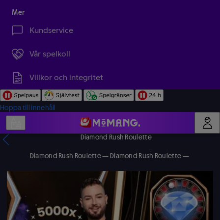
Mer
Kundservice
Vår spelkoll
Villkor och integritet
Hoppa till innehåll
Diamond Rush Roulette
Diamond Rush Roulette — Diamond Rush Roulette —