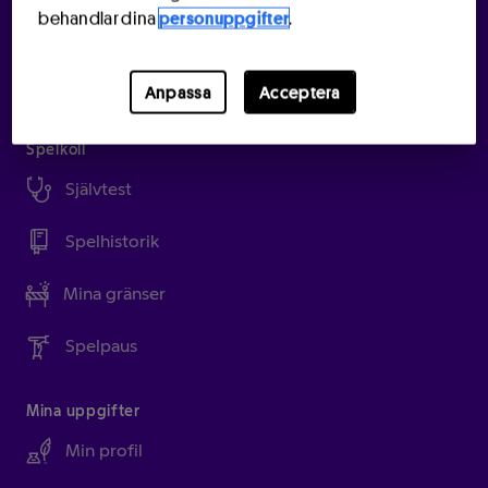
behandlar dina
personuppgifter
.
Uttag
Kontohistorik
Anpassa
Acceptera
Spelkoll
Självtest
Spelhistorik
Mina gränser
Spelpaus
Mina uppgifter
Min profil