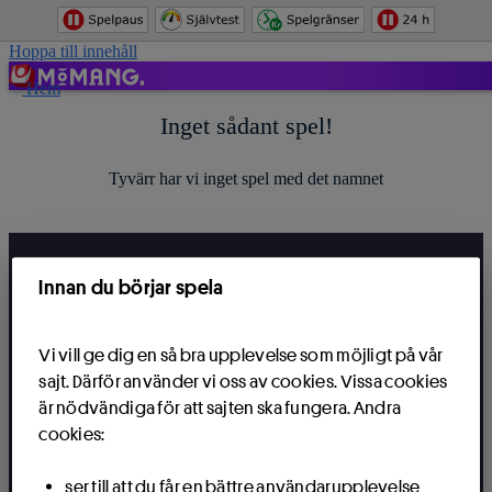
Hoppa till innehåll
Hem
Inget sådant spel!
Tyvärr har vi inget spel med det namnet
Innan du börjar spela
Momangs casinospel
Vi vill ge dig en så bra upplevelse som möjligt på vår
Slots
sajt. Därför använder vi oss av cookies. Vissa cookies
Live casino
är nödvändiga för att sajten ska fungera. Andra
Populära spel
cookies:
Nyheter
Bordsspel
ser till att du får en bättre användarupplevelse